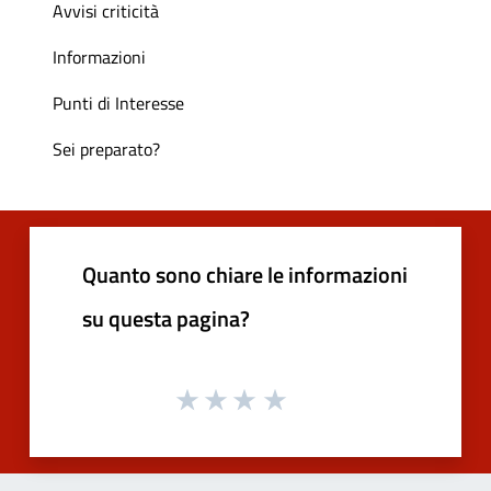
Avvisi criticità
Informazioni
Punti di Interesse
Sei preparato?
Quanto sono chiare le informazioni
su questa pagina?