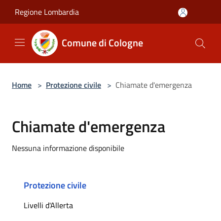
Salta al contenuto principale
Regione Lombardia
Comune di Cologne
Home
>
Protezione civile
>
Chiamate d'emergenza
Chiamate d'emergenza
Nessuna informazione disponibile
Protezione civile
Livelli d'Allerta