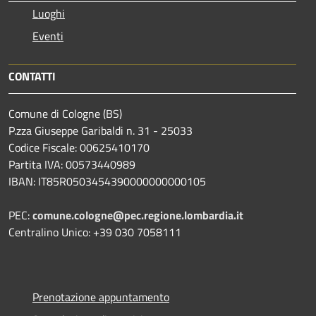
Luoghi
Eventi
CONTATTI
Comune di Cologne (BS)
P.zza Giuseppe Garibaldi n. 31 - 25033
Codice Fiscale: 00625410170
Partita IVA: 00573440989
IBAN: IT85R0503454390000000000105
PEC:
comune.cologne@pec.regione.lombardia.it
Centralino Unico: +39 030 7058111
Prenotazione appuntamento