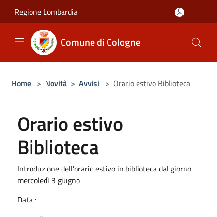
Salta al contenuto principale
Regione Lombardia
Comune di Cologne
Home
>
Novità
>
Avvisi
>
Orario estivo Biblioteca
Orario estivo
Biblioteca
Introduzione dell'orario estivo in biblioteca dal giorno
mercoledì 3 giugno
Data :