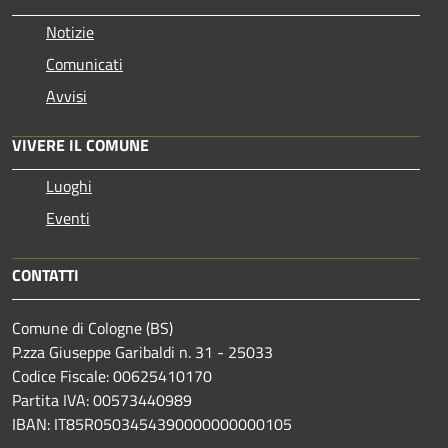
Notizie
Comunicati
Avvisi
VIVERE IL COMUNE
Luoghi
Eventi
CONTATTI
Comune di Cologne (BS)
P.zza Giuseppe Garibaldi n. 31 - 25033
Codice Fiscale: 00625410170
Partita IVA: 00573440989
IBAN: IT85R0503454390000000000105