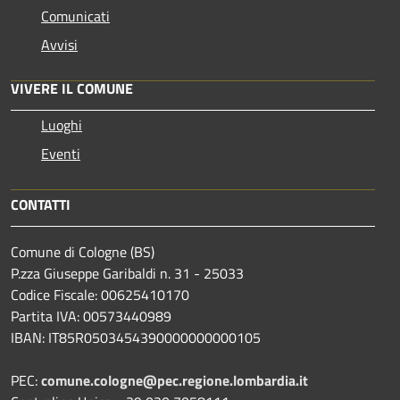
Comunicati
Avvisi
VIVERE IL COMUNE
Luoghi
Eventi
CONTATTI
Comune di Cologne (BS)
P.zza Giuseppe Garibaldi n. 31 - 25033
Codice Fiscale: 00625410170
Partita IVA: 00573440989
IBAN: IT85R0503454390000000000105
PEC:
comune.cologne@pec.regione.lombardia.it