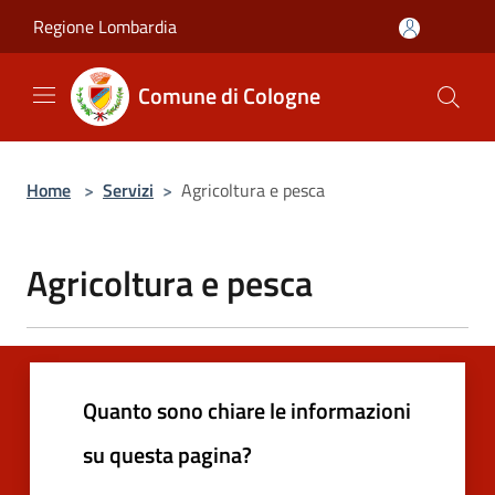
Salta al contenuto principale
Regione Lombardia
Comune di Cologne
Home
>
Servizi
>
Agricoltura e pesca
Agricoltura e pesca
Quanto sono chiare le informazioni
su questa pagina?