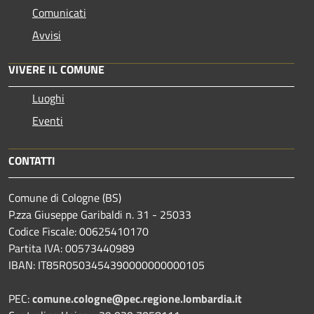
Comunicati
Avvisi
VIVERE IL COMUNE
Luoghi
Eventi
CONTATTI
Comune di Cologne (BS)
P.zza Giuseppe Garibaldi n. 31 - 25033
Codice Fiscale: 00625410170
Partita IVA: 00573440989
IBAN: IT85R0503454390000000000105
PEC:
comune.cologne@pec.regione.lombardia.it