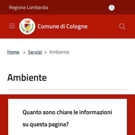
Salta al contenuto principale
Regione Lombardia
Comune di Cologne
Home
>
Servizi
>
Ambiente
Ambiente
Quanto sono chiare le informazioni
su questa pagina?