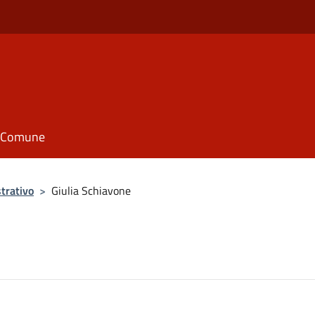
il Comune
trativo
>
Giulia Schiavone