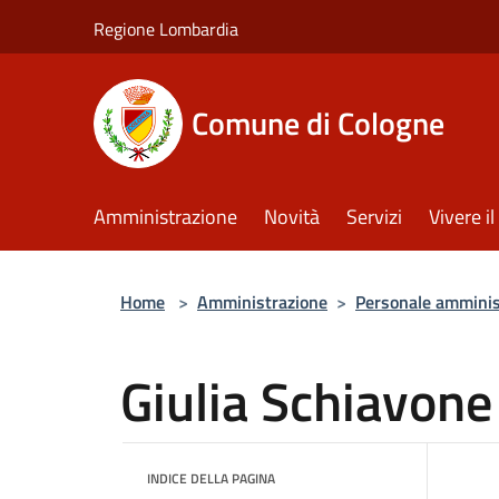
Salta al contenuto principale
Regione Lombardia
Comune di Cologne
Amministrazione
Novità
Servizi
Vivere 
Home
>
Amministrazione
>
Personale amminis
Giulia Schiavone
INDICE DELLA PAGINA