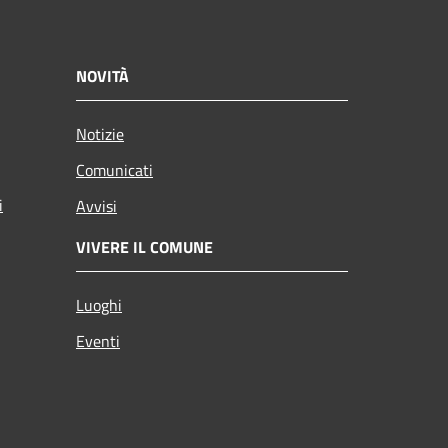
NOVITÀ
Notizie
Comunicati
i
Avvisi
VIVERE IL COMUNE
Luoghi
Eventi