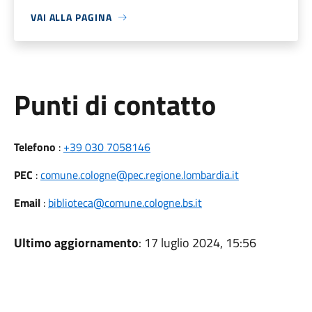
VAI ALLA PAGINA
Punti di contatto
Telefono
:
+39 030 7058146
PEC
:
comune.cologne@pec.regione.lombardia.it
Email
:
biblioteca@comune.cologne.bs.it
Ultimo aggiornamento
: 17 luglio 2024, 15:56