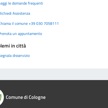
Leggi le domande frequenti
Richiedi Assistenza
Chiama il comune +39 030 7058111
Prenota un appuntamento
lemi in città
Segnala disservizio
Comune di Cologne