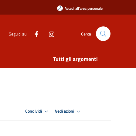
Accedi all'area personale
Seguici su
Cerca
Tutti gli argomenti
Condividi
Vedi azioni