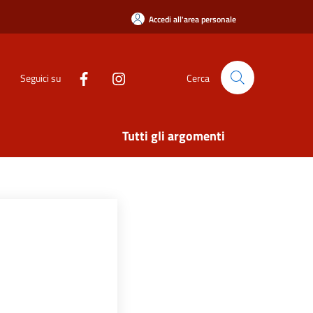
Accedi all'area personale
Seguici su
Cerca
Tutti gli argomenti