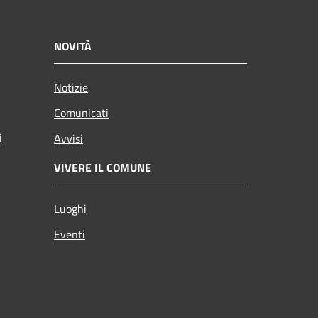
NOVITÀ
Notizie
Comunicati
i
Avvisi
VIVERE IL COMUNE
Luoghi
Eventi