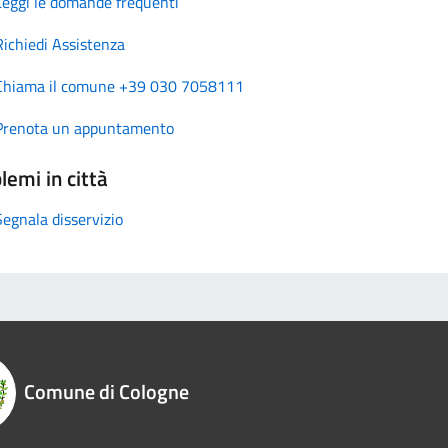
Leggi le domande frequenti
Richiedi Assistenza
Chiama il comune +39 030 7058111
Prenota un appuntamento
lemi in città
Segnala disservizio
Comune di Cologne