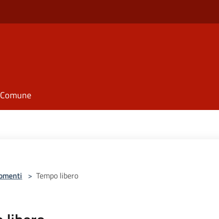
il Comune
omenti
>
Tempo libero