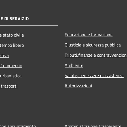
E DI SERVIZIO
Educazione e formazione
 stato civile
Giustizia e sicurezza pubblica
 tempo libero
Tributi,finanze e contravvenzion
ativa
Ambiente
e Commercio
Salute, benessere e assistenza
 urbanistica
Autorizzazioni
 trasporti
ione appuntamento
Amministrazione trasparente