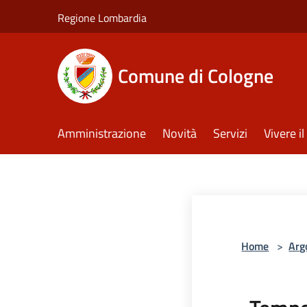
Salta al contenuto principale
Regione Lombardia
Comune di Cologne
Amministrazione
Novità
Servizi
Vivere 
Home
>
Arg