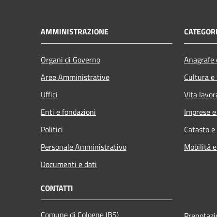
AMMINISTRAZIONE
CATEGORI
Organi di Governo
Anagrafe e
Aree Amministrative
Cultura e
Uffici
Vita lavor
Enti e fondazioni
Imprese 
Politici
Catasto e
Personale Amministrativo
Mobilità e
Documenti e dati
CONTATTI
Comune di Cologne (BS)
Prenotaz