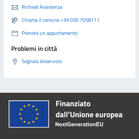
Richiedi Assistenza
Chiama il comune +39 030 7058111
Prenota un appuntamento
Problemi in città
Segnala disservizio