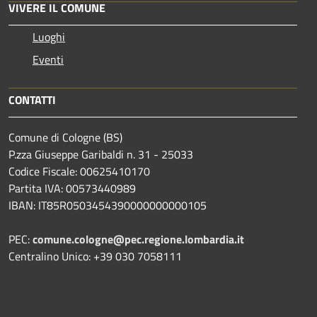
VIVERE IL COMUNE
Luoghi
Eventi
CONTATTI
Comune di Cologne (BS)
P.zza Giuseppe Garibaldi n. 31 - 25033
Codice Fiscale: 00625410170
Partita IVA: 00573440989
IBAN: IT85R0503454390000000000105
PEC:
comune.cologne@pec.regione.lombardia.it
Centralino Unico: +39 030 7058111