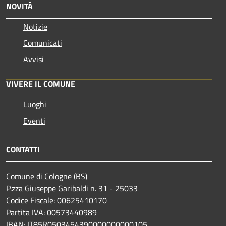
NOVITÀ
Notizie
Comunicati
Avvisi
VIVERE IL COMUNE
Luoghi
Eventi
CONTATTI
Comune di Cologne (BS)
P.zza Giuseppe Garibaldi n. 31 - 25033
Codice Fiscale: 00625410170
Partita IVA: 00573440989
IBAN: IT85R0503454390000000000105