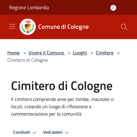
Salta al contenuto principale
Regione Lombardia
Comune di Cologne
Home
>
Vivere il Comune
>
Luoghi
>
Cimitero
>
Cimitero di Cologne
Cimitero di Cologne
Il cimitero comprende aree per tombe, mausolei o
loculi, creando un luogo di riflessione e
commemorazione per la comunità
Condividi
Vedi azioni