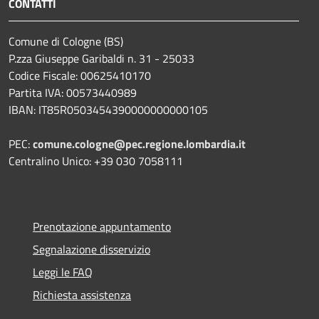
CONTATTI
Comune di Cologne (BS)
P.zza Giuseppe Garibaldi n. 31 - 25033
Codice Fiscale: 00625410170
Partita IVA: 00573440989
IBAN: IT85R0503454390000000000105
PEC:
comune.cologne@pec.regione.lombardia.it
Centralino Unico: +39 030 7058111
Prenotazione appuntamento
Segnalazione disservizio
Leggi le FAQ
Richiesta assistenza