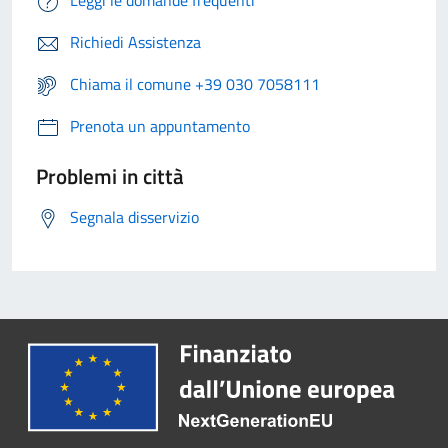
Leggi le domande frequenti
Richiedi Assistenza
Chiama il comune +39 030 7058111
Prenota un appuntamento
Problemi in città
Segnala disservizio