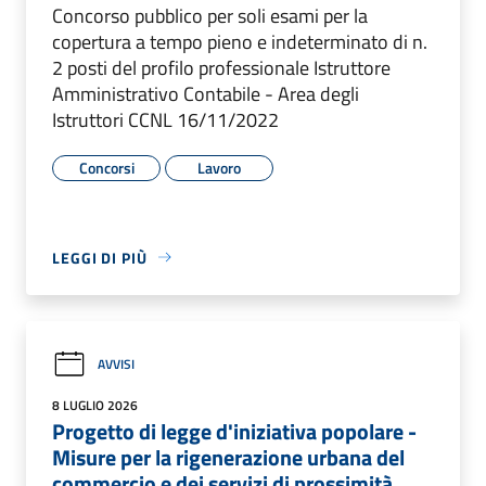
Concorso pubblico per soli esami per la
copertura a tempo pieno e indeterminato di n.
2 posti del profilo professionale Istruttore
Amministrativo Contabile - Area degli
Istruttori CCNL 16/11/2022
Concorsi
Lavoro
LEGGI DI PIÙ
AVVISI
8 LUGLIO 2026
Progetto di legge d'iniziativa popolare -
Misure per la rigenerazione urbana del
commercio e dei servizi di prossimità