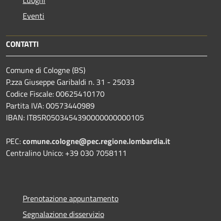
Eventi
CONTATTI
Comune di Cologne (BS)
P.zza Giuseppe Garibaldi n. 31 - 25033
Codice Fiscale: 00625410170
Partita IVA: 00573440989
IBAN: IT85R0503454390000000000105
PEC:
comune.cologne@pec.regione.lombardia.it
Centralino Unico: +39 030 7058111
Prenotazione appuntamento
Segnalazione disservizio