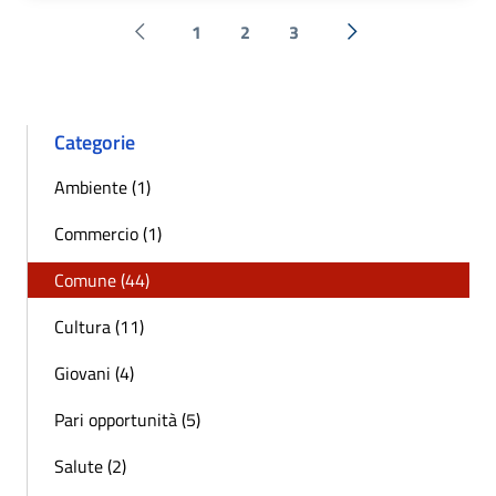
1
2
3
Pagina precedente
Successiva »
Categorie
Ambiente (1)
Commercio (1)
Comune (44)
Cultura (11)
Giovani (4)
Pari opportunità (5)
Salute (2)