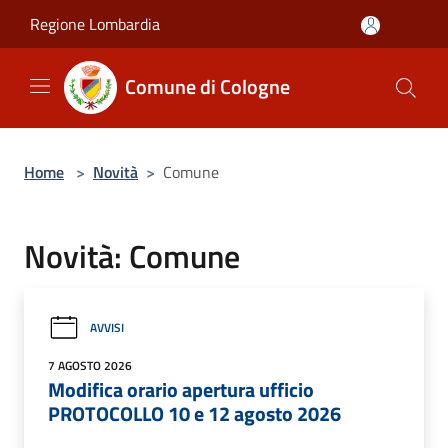
Salta al contenuto principale
Regione Lombardia
Comune di Cologne
Home
>
Novità
>
Comune
Novità: Comune
AVVISI
7 AGOSTO 2026
Modifica orario apertura ufficio
PROTOCOLLO 10 e 12 agosto 2026