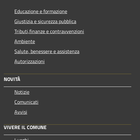
Educazione e formazione
Giustizia e sicurezza pubblica
Tributi,finanze e contravvenzioni
Ambiente
Salute, benessere e assistenza
Autorizzazioni
NOVITÀ
Notizie
Comunicati
Avvisi
VIVERE IL COMUNE
Luoghi