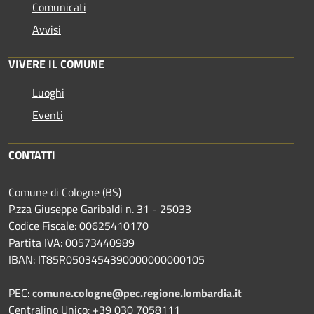
Comunicati
Avvisi
VIVERE IL COMUNE
Luoghi
Eventi
CONTATTI
Comune di Cologne (BS)
P.zza Giuseppe Garibaldi n. 31 - 25033
Codice Fiscale: 00625410170
Partita IVA: 00573440989
IBAN: IT85R0503454390000000000105
PEC:
comune.cologne@pec.regione.lombardia.it
Centralino Unico: +39 030 7058111