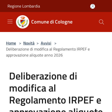
Salta al contenuto principale
Regione Lombardia
Comune di Cologne
Home
>
Novità
>
Avvisi
>
Deliberazione di modifica al Regolamento IRPEF e
approvazione aliquote anno 2026
Deliberazione di
modifica al
Regolamento IRPEF e
approvazione aliquote