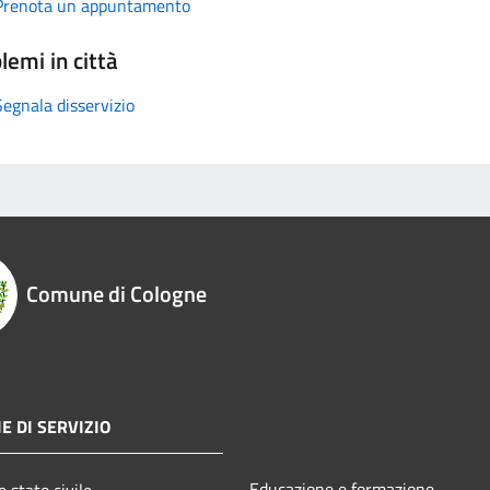
Prenota un appuntamento
lemi in città
Segnala disservizio
Comune di Cologne
E DI SERVIZIO
Educazione e formazione
 stato civile