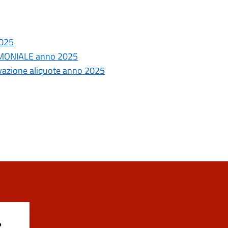
2025
RIMONIALE anno 2025
vazione aliquote anno 2025
?