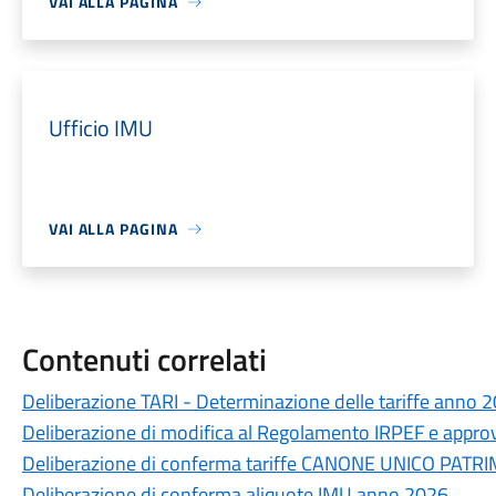
VAI ALLA PAGINA
Ufficio IMU
VAI ALLA PAGINA
Contenuti correlati
Deliberazione TARI - Determinazione delle tariffe anno 
Deliberazione di modifica al Regolamento IRPEF e appro
Deliberazione di conferma tariffe CANONE UNICO PAT
Deliberazione di conferma aliquote IMU anno 2026