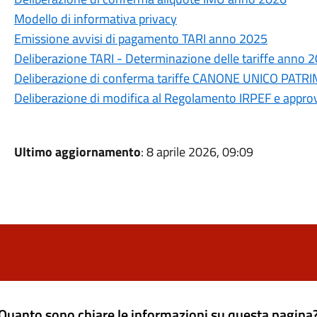
Modello di informativa privacy
Emissione avvisi di pagamento TARI anno 2025
Deliberazione TARI - Determinazione delle tariffe anno 
Deliberazione di conferma tariffe CANONE UNICO PAT
Deliberazione di modifica al Regolamento IRPEF e appro
Ultimo aggiornamento
: 8 aprile 2026, 09:09
Quanto sono chiare le informazioni su questa pagina