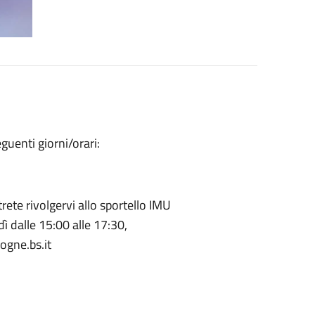
guenti giorni/orari:
trete rivolgervi allo sportello IMU
dì dalle 15:00 alle 17:30,
ogne.bs.it