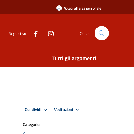
Accedi all'area personale
Seguici su
Cerca
Tutti gli argomenti
Condividi
Vedi azioni
Categorie: