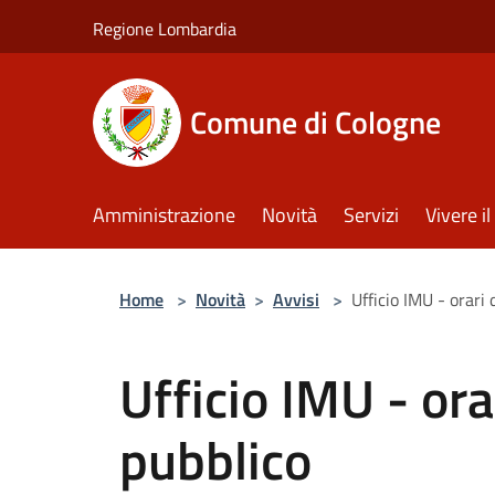
Salta al contenuto principale
Regione Lombardia
Comune di Cologne
Amministrazione
Novità
Servizi
Vivere 
Home
>
Novità
>
Avvisi
>
Ufficio IMU - orari 
Ufficio IMU - ora
pubblico