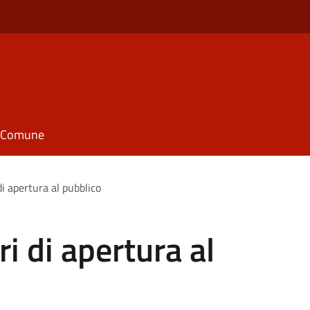
il Comune
di apertura al pubblico
ri di apertura al