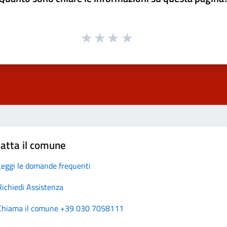
atta il comune
Leggi le domande frequenti
Richiedi Assistenza
Chiama il comune +39 030 7058111