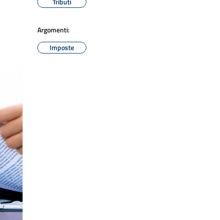
Tributi
Argomenti:
Imposte