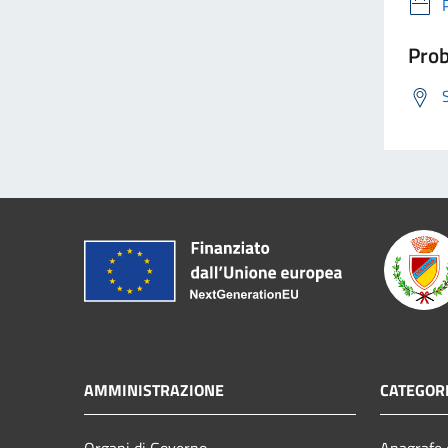
Prob
AMMINISTRAZIONE
CATEGORI
Organi di Governo
Anagrafe e