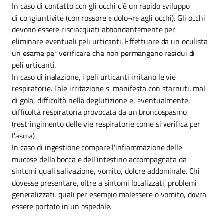
In caso di contatto con gli occhi c'è un rapido sviluppo
di congiuntivite (con rossore e dolo¬re agli occhi). Gli occhi
devono essere risciacquati abbondantemente per
eliminare eventuali peli urticanti. Effettuare da un oculista
un esame per verificare che non permangano residui di
peli urticanti.
In caso di inalazione, i peli urticanti irritano le vie
respiratorie. Tale irritazione si manifesta con starnuti, mal
di gola, difficoltà nella deglutizione e, eventualmente,
difficoltà respiratoria provocata da un broncospasmo
(restringimento delle vie respiratorie come si verifica per
l'asma).
In caso di ingestione compare l'infiammazione delle
mucose della bocca e dell'intestino accompagnata da
sintomi quali salivazione, vomito, dolore addominale. Chi
dovesse presentare, oltre a sintomi localizzati, problemi
generalizzati, quali per esempio malessere o vomito, dovrà
essere portato in un ospedale.