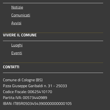
Notizie
Comunicati
Avvisi
VIVERE IL COMUNE
Luoghi
Eventi
CONTATTI
Comune di Cologne (BS)
P.zza Giuseppe Garibaldi n. 31 - 25033
Codice Fiscale: 00625410170
Partita IVA: 00573440989
IBAN: IT85R0503454390000000000105