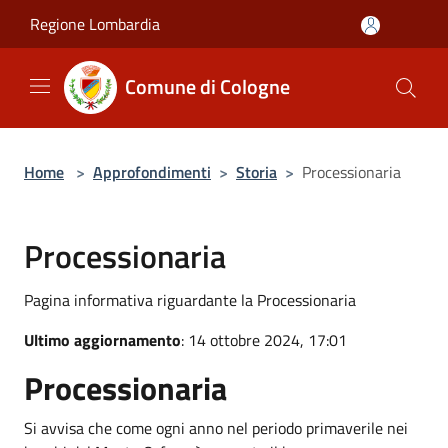
Salta al contenuto principale
Regione Lombardia
Comune di Cologne
Home
>
Approfondimenti
>
Storia
>
Processionaria
Processionaria
Pagina informativa riguardante la Processionaria
Ultimo aggiornamento
: 14 ottobre 2024, 17:01
Processionaria
Si avvisa che come ogni anno nel periodo primaverile nei