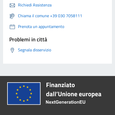
Richiedi Assistenza
Chiama il comune +39 030 7058111
Prenota un appuntamento
Problemi in città
Segnala disservizio