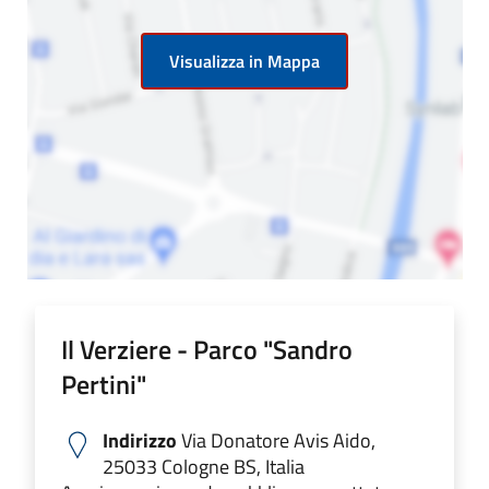
Visualizza in Mappa
Il Verziere - Parco "Sandro
Pertini"
Indirizzo
Via Donatore Avis Aido,
25033 Cologne BS, Italia