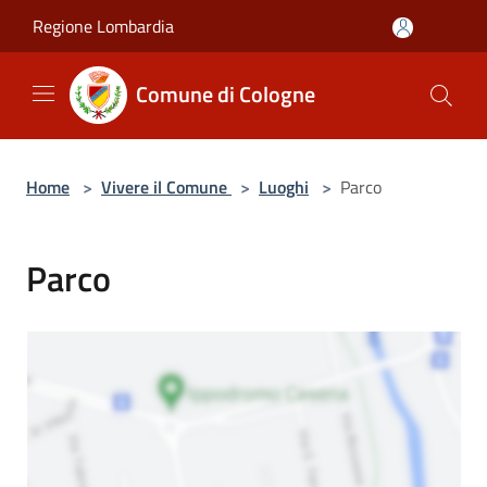
Salta al contenuto principale
Regione Lombardia
Comune di Cologne
Home
>
Vivere il Comune
>
Luoghi
>
Parco
Parco