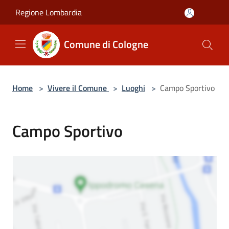
Salta al contenuto principale
Regione Lombardia
Comune di Cologne
Home
>
Vivere il Comune
>
Luoghi
>
Campo Sportivo
Campo Sportivo