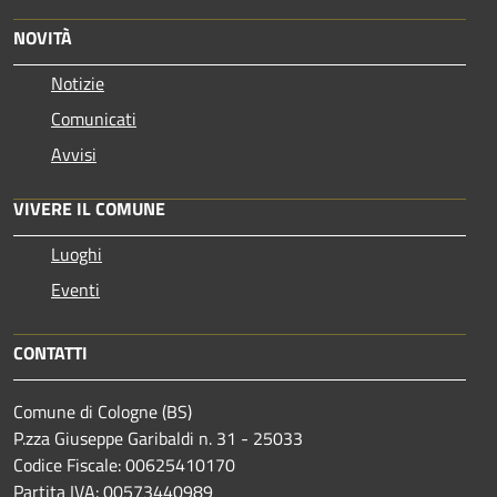
NOVITÀ
Notizie
Comunicati
Avvisi
VIVERE IL COMUNE
Luoghi
Eventi
CONTATTI
Comune di Cologne (BS)
P.zza Giuseppe Garibaldi n. 31 - 25033
Codice Fiscale: 00625410170
Partita IVA: 00573440989